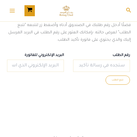
خطي
Main
البحث
لى
Menu
لمحتوى
فضلًا أدخل رقم طلبك في الصندوق أدناه وأضغط زر لتتبعه "تتبع
الطلب" لعرض حالته. بإمكانك العثور على رقم الطلب في البريد المرسل
إليك والذي يحتوي على فاتورة تأكيد الطلب.
رقم الطلب
البريد الإلكتروني للفاتورة
تتبع الطلب