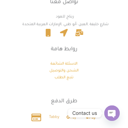
تواصل معنا
ريتاج للعود
شارع خليفة ,العين -أبو ظبي ,الإمارات العربية المتحدة
روابط هامة
الاسئلة الشائعة
الشحن والتوصيل
تتبع الطلب
طرق الدفع
Contact us
Tabby
Open
chaty