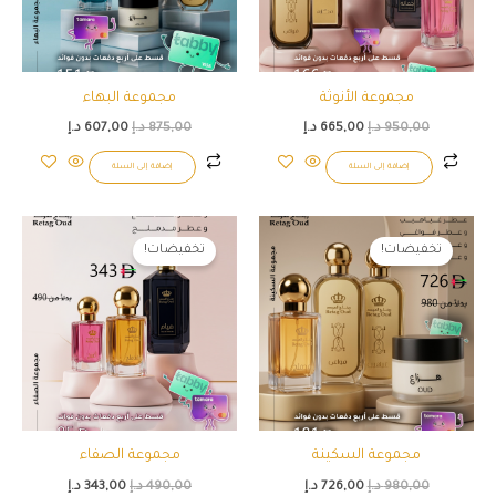
مجموعة الأنوثة
مجموعة البهاء
950,00
د.إ
665,00
د.إ
875,00
د.إ
607,00
د.إ
إضافة إلى السلة
إضافة إلى السلة
السعر
السعر
السعر
السعر
الأصلي
الحالي
الأصلي
الحالي
تخفيضات!
تخفيضات!
هو:
هو:
هو:
هو:
980,00 د.إ.
726,00 د.إ.
490,00 د.إ.
343,00 د.إ.
مجموعة السكينة
مجموعة الصفاء
980,00
د.إ
726,00
د.إ
490,00
د.إ
343,00
د.إ