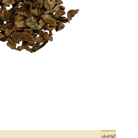
الوصف
معلومات إضافية
مراجعات (0)