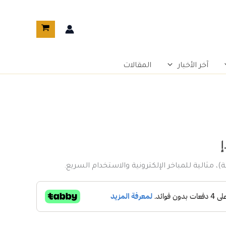
آخر الأخبار
المقالات
السعر
الحالي
إ
هو:
، مثالية للمباخر الإلكترونية والاستخدام السريع.
116,00 د.إ.