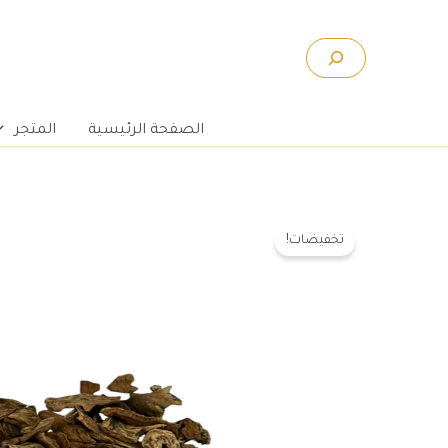
خطي
لى
البحث
لمحتوى
الصفحة الرئيسية
المتجر
تخفيضات!