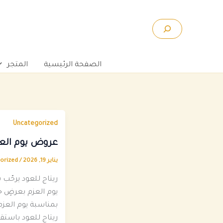
خطي
لى
البحث
لمحتوى
الصفحة الرئيسية
المتجر
Uncategorized
عروض يوم الع
يناير 19, 2026
/
orized
ريتاج للعود يرحّب 
يوم العزم بعرضٍ
بمناسبة يوم العزم
ريتاج للعود باستق