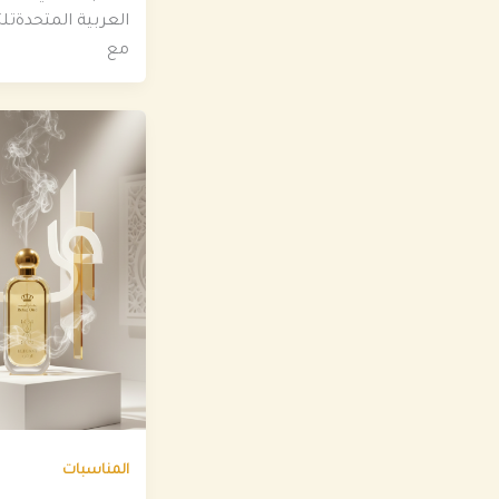
العربية المتحدةتلت
مع
المناسبات