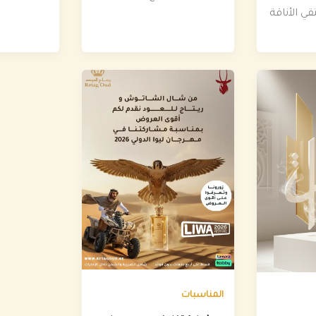
قي الأناقة
المناسبات