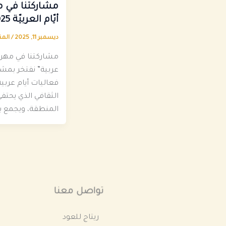
مشاركتنا في 
أيّام العربيّة 2025
ديسمبر 11, 2025
/
المن
مشاركتنا في مهرجا
عربية” نفتخر بمشا
فعاليات أيام عربي
الثقافي الذي يحتفي
المنطقة، ويجمع بي
تواصل معنا
ريتاج للعود