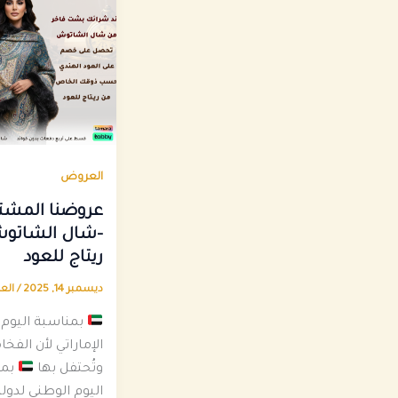
العروض
عروضنا المشت
-شال الشاتو
ريتاج للعود
ديسمبر 14, 2025
/
الع
بمناسبة اليوم 
الإماراتي لأن الفخ
وتُحتفل بها
بمن
اليوم الوطني لدولة